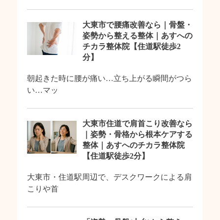
大東市で腰痛改善なら｜骨盤・
姿勢から整える整体｜あすへの
チカラ整体院【住道駅徒歩2
分】
朝起きた時に腰が痛い…立ち上がる瞬間がつら
い…マッ
大東市住道で肩首こり改善なら
｜姿勢・骨格から根本ケアする
整体｜あすへのチカラ整体院
【住道駅徒歩2分】
大東市・住道駅周辺で、デスクワークによる肩
こりや首