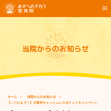
当院について
ご利用案内
当院からのお知らせ
お客様の声
お知らせ
ブログ
ご予約について
ホーム
当院からのお知らせ
ご予約：090-2948-6898
【～7/31まで！】大東市キャッシュレスポイントキャンペーン