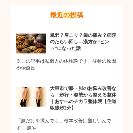
最近の投稿
風邪？肩こり？歯の痛み？病院
のたらい回し…漢方が“ヒン
ト”になった話
※この記事は私個人の体験談です。症状の原因
や治療効
大東市で膝・脚のお悩み改善な
ら｜歩行・姿勢から整える整体
｜あすへのチカラ整体院【住道
駅徒歩2分】
「膝だけを揉んでも、根本改善は難しいんで
す」 膝や