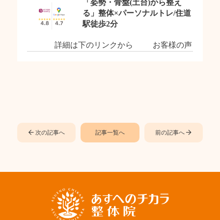
「姿勢・骨盤(土台)から整え
る」整体×パーソナルトレ/住道
駅徒歩2分
詳細は下のリンクから お客様の声
次の記事へ
記事一覧へ
前の記事へ