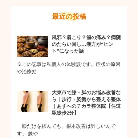
最近の投稿
風邪？肩こり？歯の痛み？病院
のたらい回し…漢方が“ヒン
ト”になった話
※この記事は私個人の体験談です。症状の原因
や治療効
大東市で膝・脚のお悩み改善な
ら｜歩行・姿勢から整える整体
｜あすへのチカラ整体院【住道
駅徒歩2分】
「膝だけを揉んでも、根本改善は難しいんで
す」 膝や