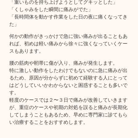
「重いものを持ち上げようとしてグキッとした」
「くしゃみをした瞬間に痛みがでた」
「長時間体を動かす作業をした日の夜に痛くなってき
た」
何かの動作がきっかけで急に強い痛みが出ることもあ
れば、初めは軽い痛みから徐々に強くなっていくケー
スもあります。
腰の筋肉や靭帯に傷が入り、痛みが発生します。
特に激しい動作をしたわけでもないのに急に痛みが出
るため、原因が分からずに初めて経験する人にとって
はどうしていいかわからないと困惑することも多いで
す。
軽度のケースでは２〜３日で痛みが改善していきます
が、重症のケースや初期の対処を誤ると痛みが長期化
してしまうこともあるため、早めに専門家に診てもら
い治療することをおすすめします。