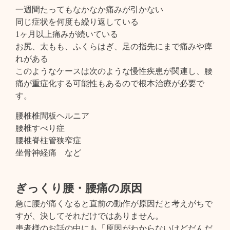
一週間たってもなかなか痛みが引かない
同じ症状を何度も繰り返している
1ヶ月以上痛みが続いている
お尻、太もも、ふくらはぎ、足の指先にまで痛みや痺
れがある
このようなケースは次のような慢性疾患が関連し、腰
痛が重症化する可能性もあるので根本治療が必要で
す。
腰椎椎間板ヘルニア
腰椎すべり症
腰椎脊柱管狭窄症
坐骨神経痛 など
ぎっくり腰・腰痛の原因
急に腰が痛くなると直前の動作が原因だと考えがちで
すが、決してそれだけではありません。
患者様のお話の中にも「原因がわからないけどだんだ