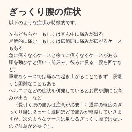
ぎっくり腰の症状
以下のような症状が特徴的です。
左右どちらか、もしくは真ん中に痛みが出る
局所的に痛む、もしくは広範囲に痛みが広がるケース
もある
急に痛くなるケースと徐々に痛くなるケースがある
腰を動かすと痛い（前屈み、後ろに反る、腰を回すな
ど）
重症なケースでは痛みで起き上がることできず、寝返
りも困難なこともある
ヘルニアなどの症状を併発しているとお尻や脚にも痛
みが出る など
〈長引く腰の痛みは注意が必要！〉通常の軽度のぎ
っくり腰は２日〜１週間ほどで痛みが軽減していきま
すが、次のようなケースは単なるぎっくり腰ではない
ので注意が必要です。