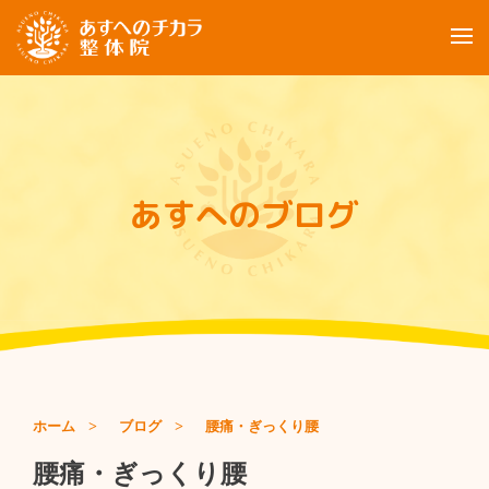
当院について
ご利用案内
あすへのブログ
お客様の声
お知らせ
ブログ
ご予約について
ホーム
ブログ
腰痛・ぎっくり腰
ご予約：090-2948-6898
腰痛・ぎっくり腰