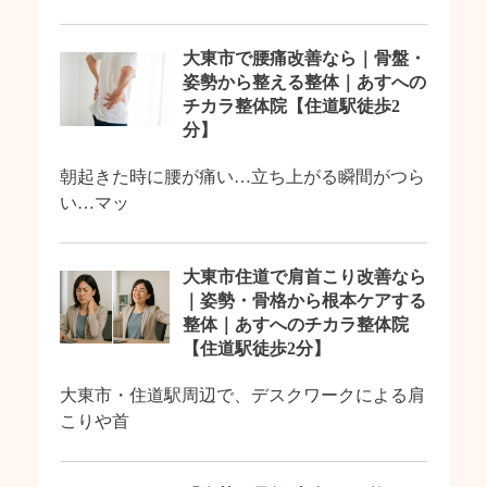
大東市で腰痛改善なら｜骨盤・
姿勢から整える整体｜あすへの
チカラ整体院【住道駅徒歩2
分】
朝起きた時に腰が痛い…立ち上がる瞬間がつら
い…マッ
大東市住道で肩首こり改善なら
｜姿勢・骨格から根本ケアする
整体｜あすへのチカラ整体院
【住道駅徒歩2分】
大東市・住道駅周辺で、デスクワークによる肩
こりや首