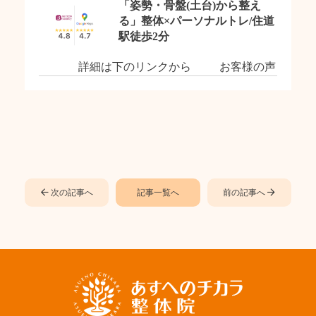
「姿勢・骨盤(土台)から整え
る」整体×パーソナルトレ/住道
駅徒歩2分
詳細は下のリンクから お客様の声
次の記事へ
記事一覧へ
前の記事へ